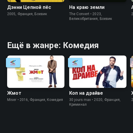
Дэнни Цепной пёс
На краю земли
2005, Франция, Боевик
The Convert • 2023,
Великобритания, Боевик
Ещё в жанре: Комедия
Жмот
Коп на драйве
Miser • 2016, Франция, Комедия
30 jours max • 2020, Франция,
Криминал