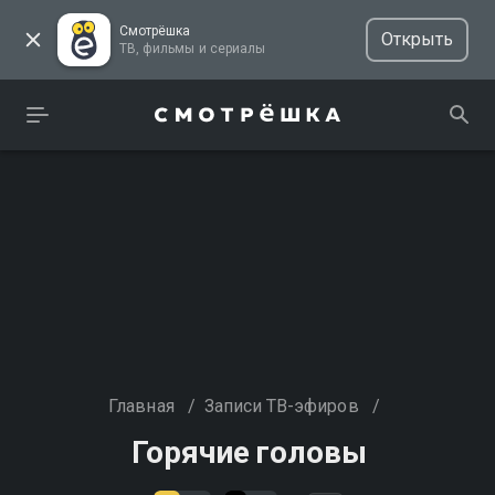
Смотрёшка
Открыть
ТВ, фильмы и сериалы
Главная
/
Записи ТВ-эфиров
/
Горячие головы