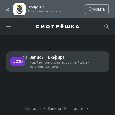
Смотрёшка
Открыть
ТВ, фильмы и сериалы
Запись ТВ-эфира
Успейте посмотреть - временный доступ,
возможна реклама
Главная
/
Записи ТВ-эфиров
/