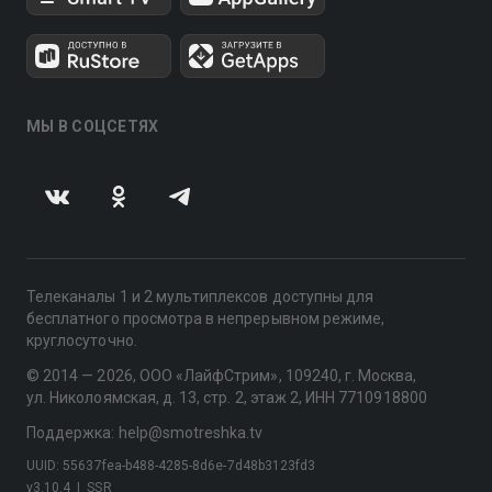
МЫ В СОЦСЕТЯХ
Телеканалы 1 и 2 мультиплексов доступны для
бесплатного просмотра в непрерывном режиме,
круглосуточно.
© 2014 — 2026, ООО «ЛайфСтрим», 109240, г. Москва,
ул. Николоямская, д. 13, стр. 2, этаж 2, ИНН 7710918800
Поддержка: help@smotreshka.tv
UUID: 55637fea-b488-4285-8d6e-7d48b3123fd3
v3.10.4
|
SSR