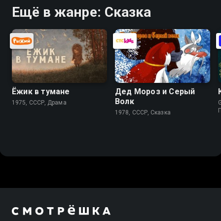
Ещё в жанре: Сказка
Ёжик в тумане
Дед Мороз и Серый
Волк
1975, СССР, Драма
G
1978, СССР, Сказка