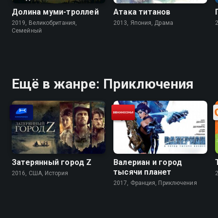
Долина муми-троллей
Атака титанов
2019, Великобритания,
2013, Япония, Драма
Cемейный
Ещё в жанре: Приключения
Затерянный город Z
Валериан и город
тысячи планет
2016, США, История
2017, Франция, Приключения