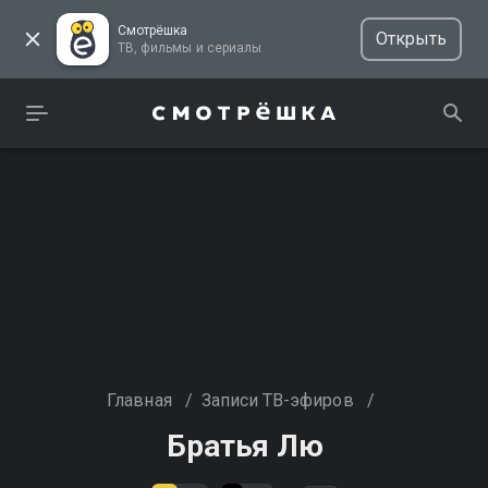
Смотрёшка
Открыть
ТВ, фильмы и сериалы
Главная
/
Записи ТВ-эфиров
/
Братья Лю