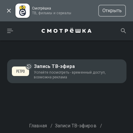
Смотрёшка
Открыть
ТВ, фильмы и сериалы
Запись ТВ-эфира
Успейте посмотреть - временный доступ,
возможна реклама
Главная
/
Записи ТВ-эфиров
/