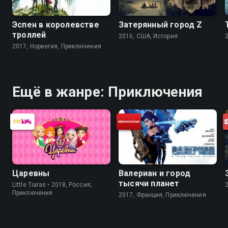
Эспен в королевстве
Затерянный город Z
троллей
2016, США, История
2017, Норвегия, Приключения
Ещё в жанре: Приключения
Царевны
Валериан и город
тысячи планет
Little Tiaras • 2018, Россия,
Приключения
2017, Франция, Приключения