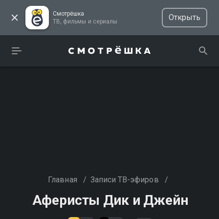
Смотрёшка
Открыть
ТВ, фильмы и сериалы
Главная
/
Записи ТВ-эфиров
/
Аферисты Дик и Джейн