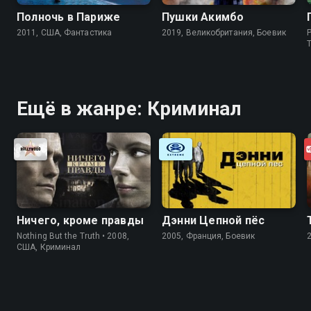
Полночь в Париже
Пушки Акимбо
2011, США, Фантастика
2019, Великобритания, Боевик
P
Ещё в жанре: Криминал
Ничего, кроме правды
Дэнни Цепной пёс
Nothing But the Truth • 2008,
2005, Франция, Боевик
США, Криминал