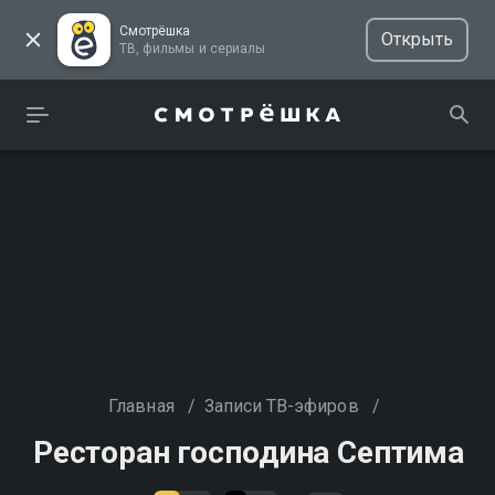
Смотрёшка
Открыть
ТВ, фильмы и сериалы
Главная
/
Записи ТВ-эфиров
/
Ресторан господина Септима