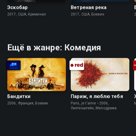
Эскобар
Ветреная река
2017, США, Криминал
2017, США, Боевик
Ещё в жанре: Комедия
Бандитки
Париж, я люблю тебя
2006, Франция, Боевик
Paris, je t'aime • 2006,
Лихтенштейн, Мелодрама