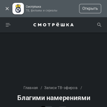
Смотрёшка
Открыть
ТВ, фильмы и сериалы
Главная
/
Записи ТВ-эфиров
/
Благими намерениями