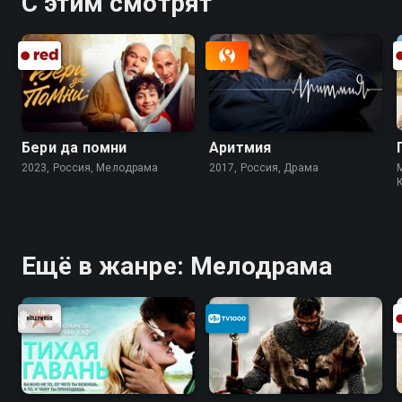
С этим смотрят
Бери да помни
Аритмия
2023, Россия, Мелодрама
2017, Россия, Драма
Ещё в жанре: Мелодрама