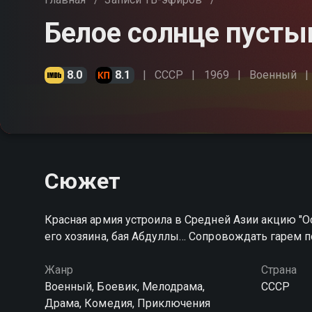
Белое солнце пусты
8.0
8.1
СССР
1969
Военный
Сюжет
Красная армия устроила в Средней Азии акцию "
его хозяина, бая Абдуллы… Сопровождать гарем 
Жанр
Страна
Военный, Боевик, Мелодрама,
СССР
Драма, Комедия, Приключения