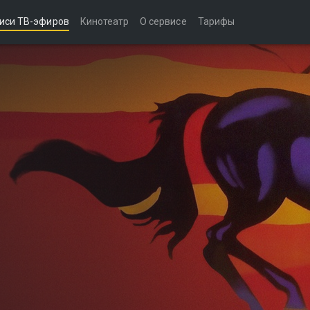
иси ТВ-эфиров
Кинотеатр
О сервисе
Тарифы