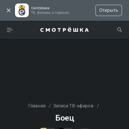
Смотрёшка
Открыть
ТВ, фильмы и сериалы
Главная
/
Записи ТВ-эфиров
/
Боец