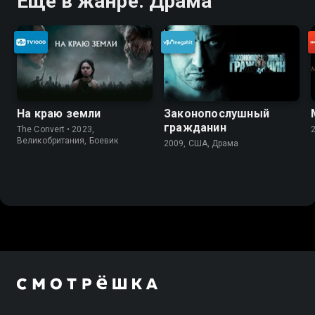
Ещё в жанре: Драма
На краю земли
Законопослушный
гражданин
The Convert • 2023,
Великобритания, Боевик
2009, США, Драма