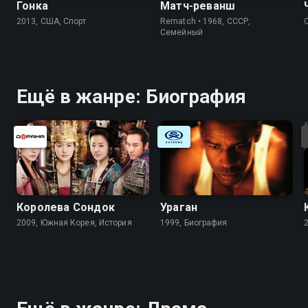
Гонка
Матч-реванш
2013, США, Спорт
Rematch • 1968, СССР,
Cемейный
Ещё в жанре: Биография
Королева Сондок
Ураган
2009, Южная Корея, История
1999, Биография