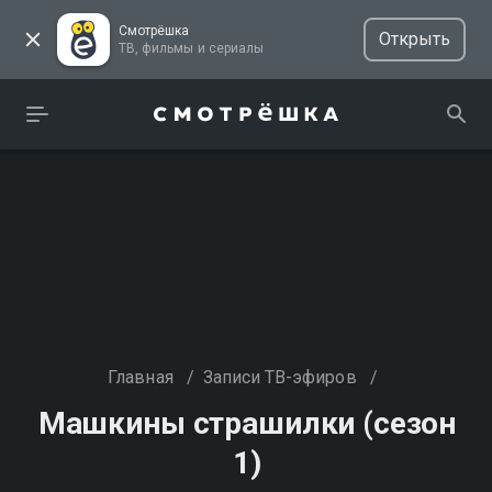
Смотрёшка
Открыть
ТВ, фильмы и сериалы
Главная
/
Записи ТВ-эфиров
/
Машкины страшилки (сезон
1)