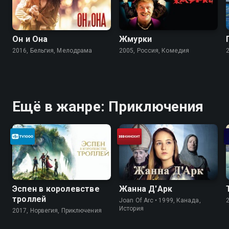
Он и Она
Жмурки
2016, Бельгия, Мелодрама
2005, Россия, Комедия
Ещё в жанре: Приключения
Эспен в королевстве
Жанна Д'Арк
троллей
Joan Of Arc • 1999, Канада,
История
2017, Норвегия, Приключения