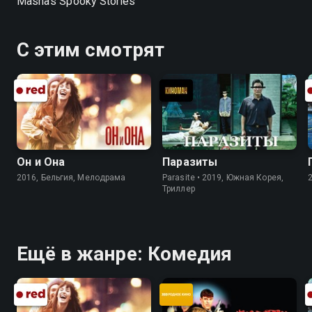
Masha's Spooky Stories
С этим смотрят
Он и Она
Паразиты
2016, Бельгия, Мелодрама
Parasite • 2019, Южная Корея,
Триллер
Ещё в жанре: Комедия