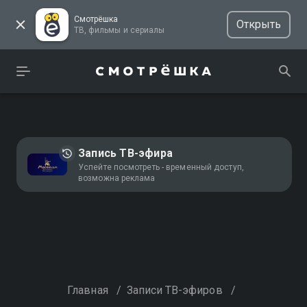
Смотрёшка
Открыть
ТВ, фильмы и сериалы
Запись ТВ-эфира
Успейте посмотреть - временный доступ,
возможна реклама
Главная
/
Записи ТВ-эфиров
/