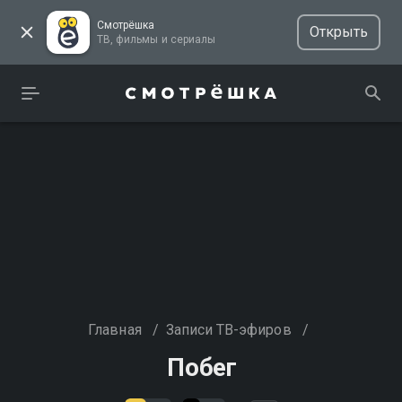
Смотрёшка
Открыть
ТВ, фильмы и сериалы
Главная
/
Записи ТВ-эфиров
/
Побег