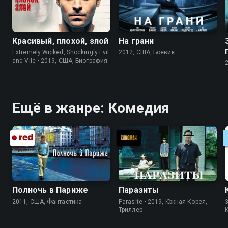
Красивый, плохой, злой
На грани
Extremely Wicked, Shockingly Evil
2012, США, Боевик
and Vile • 2019, США, Биография
Ещё в жанре: Комедия
Полночь в Париже
Паразиты
2011, США, Фантастика
Parasite • 2019, Южная Корея,
3
Триллер