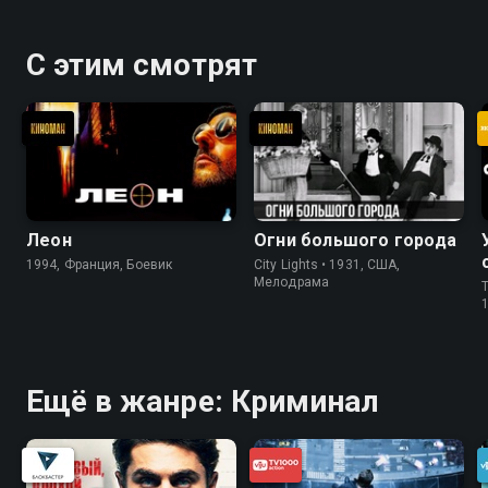
С этим смотрят
Леон
Огни большого города
1994, Франция, Боевик
City Lights • 1931, США,
Мелодрама
T
Ещё в жанре: Криминал