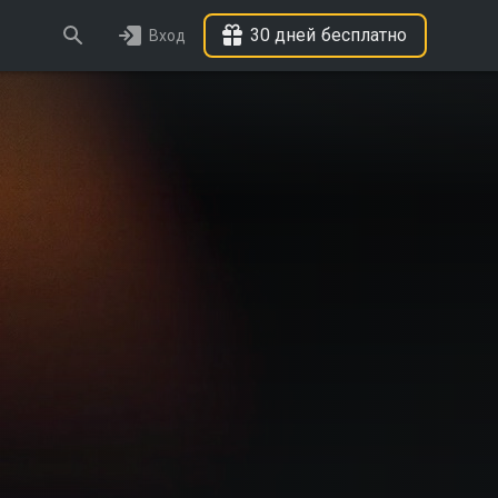
30 дней бесплатно
Вход