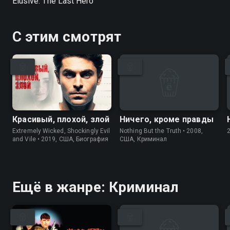
Elusive: The Last Hero
С этим смотрят
Красивый, плохой, злой
Ничего, кроме правды
Extremely Wicked, Shockingly Evil
Nothing But the Truth • 2008,
and Vile • 2019, США, Биография
США, Криминал
Ещё в жанре: Криминал