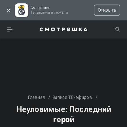
Смотрёшка
Открыть
ТВ, фильмы и сериалы
Главная
/
Записи ТВ-эфиров
/
Неуловимые: Последний
герой