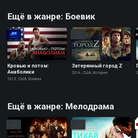
Ещё в жанре: Боевик
Кровью и потом:
Затерянный город Z
Анаболики
2016, США, История
2013, США, Боевик
Ещё в жанре: Мелодрама