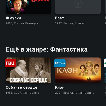
Жмурки
Брат
2005, Россия, Комедия
1997, Россия, Боевик
Ещё в жанре: Фантастика
Собачье сердце
Клон
1988, СССР, Фантастика
2001, Бразилия, Фантастика
M