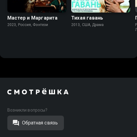
Мастер и Маргарита
Тихая гавань
2023, Россия, Фэнтези
2013, США, Драма
P
Возникли вопросы?
Обратная связь