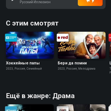
Русский Иллюзион
С этим смотрят
Хоккейные папы
Бери да помни
2023, Россия, Cемейный
2023, Россия, Мелодрама
Ещё в жанре: Драма