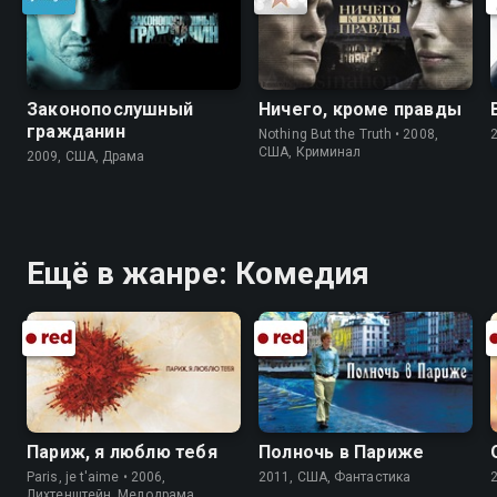
Законопослушный
Ничего, кроме правды
гражданин
Nothing But the Truth • 2008,
США, Криминал
2009, США, Драма
Ещё в жанре: Комедия
Париж, я люблю тебя
Полночь в Париже
Paris, je t'aime • 2006,
2011, США, Фантастика
Лихтенштейн, Мелодрама