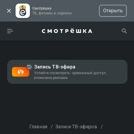
Смотрёшка
Открыть
ТВ, фильмы и сериалы
Запись ТВ-эфира
Успейте посмотреть - временный доступ,
возможна реклама
Главная
/
Записи ТВ-эфиров
/