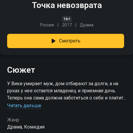
Точка невозврата
16+
Россия
2017
Драма
Смотреть
Сюжет
У Вики умирает муж, дом отбирают за долги, а на
руках у нее остается младенец и приемная дочь.
Теперь она сама должна заботиться о себе и платить
по счетам…
Читать дальше
Жанр
Драма, Комедия