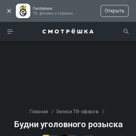
Смотрёшка
Открыть
ТВ, фильмы и сериалы
Главная
/
Записи ТВ-эфиров
/
Будни уголовного розыска