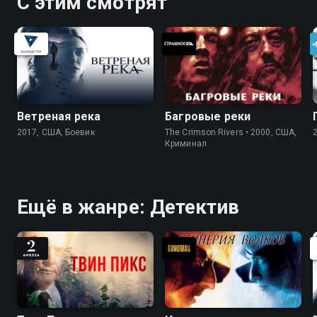
С этим смотрят
Ветреная река
Багровые реки
2017, США, Боевик
The Crimson Rivers • 2000, США,
Криминал
Ещё в жанре: Детектив