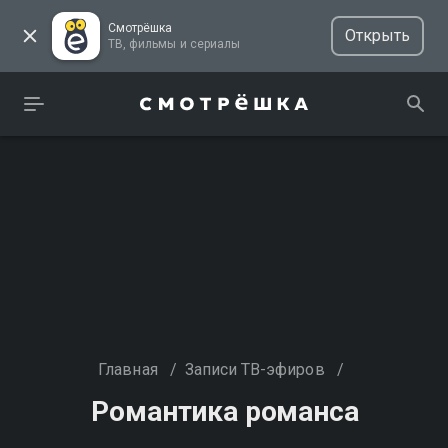
Смотрёшка
Открыть
ТВ, фильмы и сериалы
Главная
/
Записи ТВ-эфиров
/
Романтика романса