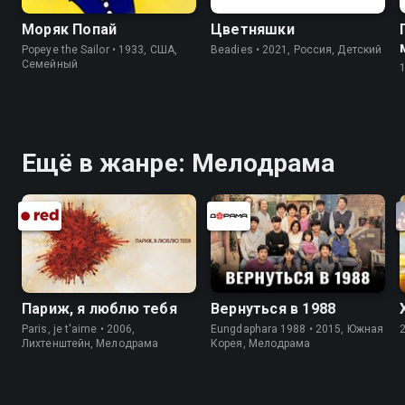
Моряк Попай
Цветняшки
Popeye the Sailor • 1933, США,
Beadies • 2021, Россия, Детский
Cемейный
Ещё в жанре: Мелодрама
Париж, я люблю тебя
Вернуться в 1988
Paris, je t'aime • 2006,
Eungdaphara 1988 • 2015, Южная
Лихтенштейн, Мелодрама
Корея, Мелодрама