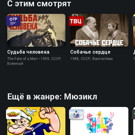
С этим смотрят
Судьба человека
Собачье сердце
The Fate of a Man • 1959, СССР,
1988, СССР, Фантастика
Военный
Ещё в жанре: Мюзикл