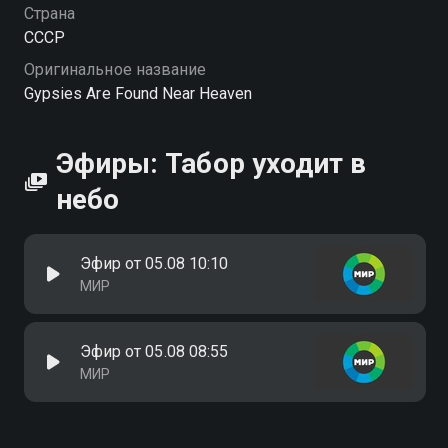
Страна
СССР
Оригинальное название
Gypsies Are Found Near Heaven
Эфиры: Табор уходит в
небо
Эфир от 05.08 10:10
МИР
Эфир от 05.08 08:55
МИР