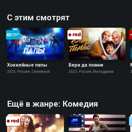
С этим смотрят
Хоккейные папы
Бери да помни
2023, Россия, Cемейный
2023, Россия, Мелодрама
Ещё в жанре: Комедия