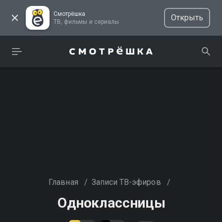
Смотрёшка
Открыть
ТВ, фильмы и сериалы
Главная
/
Записи ТВ-эфиров
/
Одноклассницы