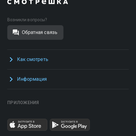
Возникли вопросы?
Обратная связь
Как смотреть
Информация
ПРИЛОЖЕНИЯ