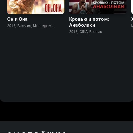
Он и Она
Кровью и потом:
Анаболики
2016, Бельгия, Мелодрама
2013, США, Боевик