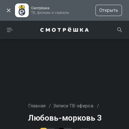
Смотрёшка
Открыть
ТВ, фильмы и сериалы
Главная
/
Записи ТВ-эфиров
/
Любовь-морковь 3