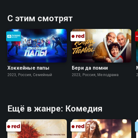
С этим смотрят
Хоккейные папы
Бери да помни
2023, Россия, Cемейный
2023, Россия, Мелодрама
Ещё в жанре: Комедия