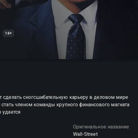
16+
т сделать сногсшибательную карьеру в деловом мире
и стать членом команды крупного финансового магната
о удается
Оригинальное название
Wall-Street