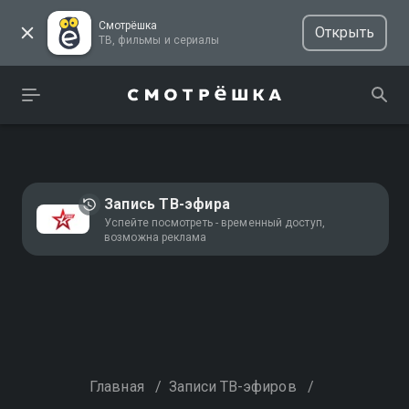
Смотрёшка
Открыть
ТВ, фильмы и сериалы
Запись ТВ-эфира
Успейте посмотреть - временный доступ,
возможна реклама
Главная
/
Записи ТВ-эфиров
/