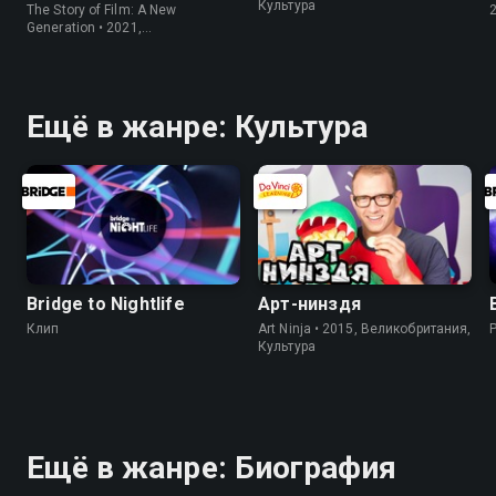
Культура
The Story of Film: A New
Generation • 2021,
Великобритания, Культура
Ещё в жанре: Культура
Bridge to Nightlife
Арт-нинздя
Клип
Art Ninja • 2015, Великобритания,
Культура
Ещё в жанре: Биография