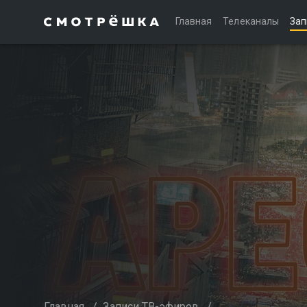
Главная
Телеканалы
Зап
Главная
/
Записи ТВ-эфиров
/