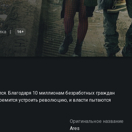
ика
16+
я. Благодаря 10 миллионам безработных граждан
тремится устроить революцию, и власти пытаются
Оригинальное название
Ares