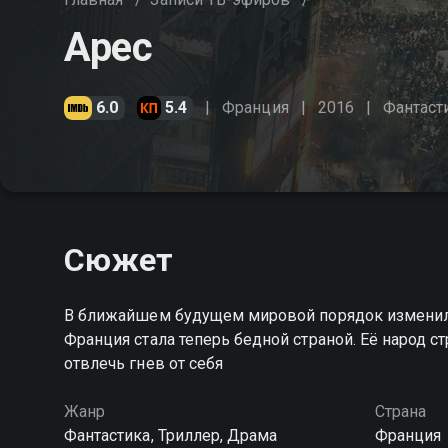
Арес
6.0
5.4
Франция
2016
Фантаст
Сюжет
В ближайшем будущем мировой порядок изменилс
Франция стала теперь бедной страной. Её народ с
отвлечь гнев от себя
Жанр
Страна
Фантастика, Триллер, Драма
Франция