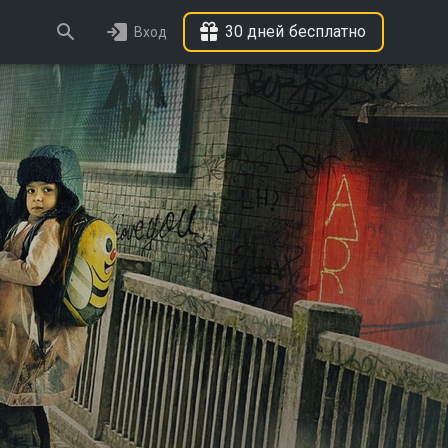
30 дней бесплатно
Вход