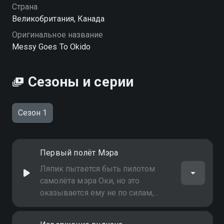
Страна
Великобритания, Канада
Оригинальное название
Messy Goes To Okido
Сезоны и серии
Сезон 1
Первый полёт Мэра
Ляпик пытается быть пилотом
самолёта мэра Оки, но это
оказывается ему не по силам,
самолёт падает и врезается в
дерево… К счастью, на место