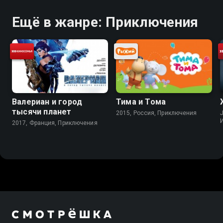
Ещё в жанре: Приключения
Валериан и город
Тима и Тома
тысячи планет
2015, Россия, Приключения
J
2017, Франция, Приключения