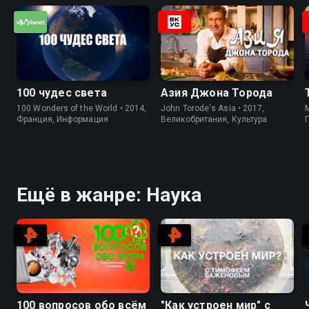
100 чудес света
Азия Джона Торода
100 Wonders of the World • 2014,
John Torode's Asia • 2017,
M
Франция, Информация
Великобритания, Культура
Ещё в жанре: Наука
100 вопросов обо всём
"Как устроен мир" с