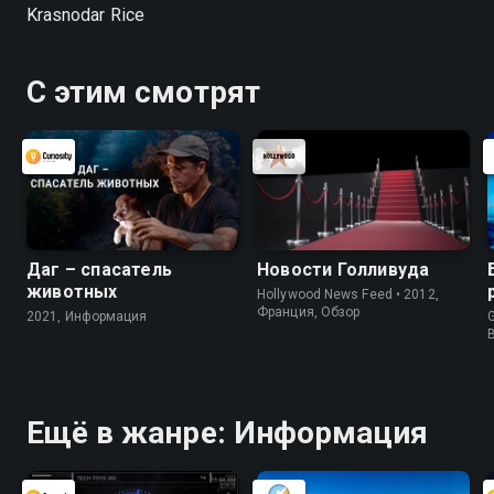
Krasnodar Rice
С этим смотрят
Даг – спасатель
Новости Голливуда
животных
Hollywood News Feed • 2012,
Франция, Обзор
2021, Информация
G
Ещё в жанре: Информация