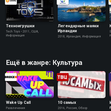
Техноигрушки
Легендарные маяки
Ирландии
Tech Toys • 2011, США,
S
Информация
2018, Ирландия, Информация
Ещё в жанре: Культура
Wake Up Call
10 самых
Развлечения
2016, Россия, Обзор