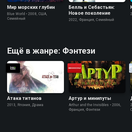
Мир морских глубин
Белль и Себастьян:
Новое поколение
Blue World • 2008, США,
Cемейный
2022, Франция, Cемейный
Ещё в жанре: Фэнтези
Атака титанов
Артур и минипуты
2013, Япония, Драма
Arthur and the Invisibles • 2006,
Франция, Фэнтези