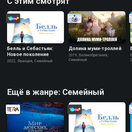
С этим смотрят
Белль и Себастьян:
Долина муми-троллей
Новое поколение
2019, Великобритания,
Cемейный
2022, Франция, Cемейный
Ещё в жанре: Cемейный