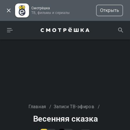
Смотрёшка
Открыть
ТВ, фильмы и сериалы
Главная
/
Записи ТВ-эфиров
/
Весенняя сказка