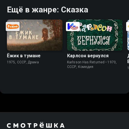
Ещё в жанре: Сказка
Ёжик в тумане
Карлсон вернулся
1975, СССР, Драма
Karlsson Has Returned • 1970,
СССР, Комедия