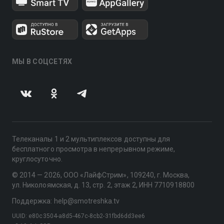
МЫ В СОЦСЕТЯХ
Телеканалы 1 и 2 мультиплексов доступны для
бесплатного просмотра в непрерывном режиме,
круглосуточно.
© 2014 — 2026, ООО «ЛайфСтрим», 109240, г. Москва,
ул. Николоямская, д. 13, стр. 2, этаж 2, ИНН 7710918800
Поддержка: help@smotreshka.tv
UUID: e80c3504-a8d5-467c-8cb2-31fbd6dd3ee6