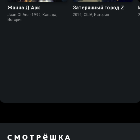
Жанна Д'Арк
Затерянный город Z
Joan Of Arc • 1999, Канада,
2016, США, История
История