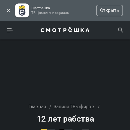
Смотрёшка
Открыть
ТВ, фильмы и сериалы
Главная
/
Записи ТВ-эфиров
/
12 лет рабства