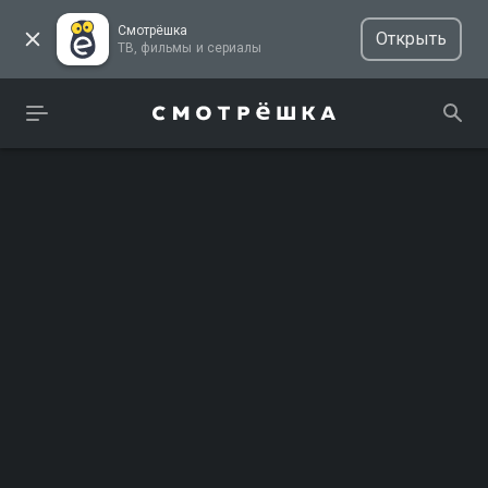
Смотрёшка
Открыть
ТВ, фильмы и сериалы