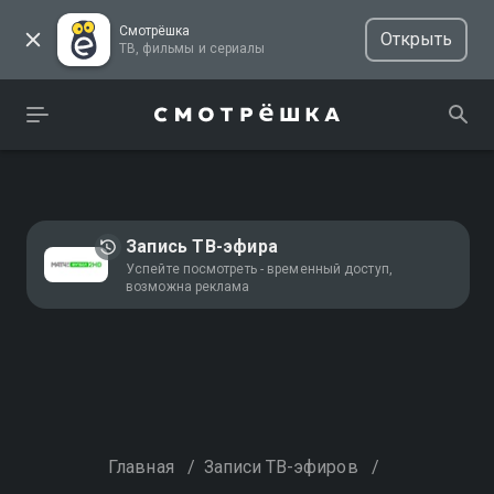
Смотрёшка
Открыть
ТВ, фильмы и сериалы
Запись ТВ-эфира
Успейте посмотреть - временный доступ,
возможна реклама
Главная
/
Записи ТВ-эфиров
/