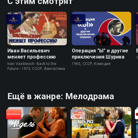
С этим смотрят
Иван Васильевич
Операция "Ы" и другие
меняет профессию
приключения Шурика
Ivan Vasilievich: Back to the
1965, СССР, Комедия
Future • 1973, СССР, Фантастика
Ещё в жанре: Мелодрама