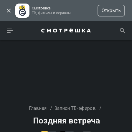
Смотрёшка
Открыть
ТВ, фильмы и сериалы
Главная
/
Записи ТВ-эфиров
/
Поздняя встреча