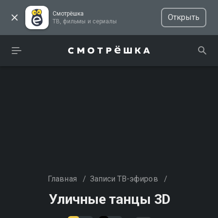
Смотрёшка
Открыть
ТВ, фильмы и сериалы
Главная
/
Записи ТВ-эфиров
/
Уличные танцы 3D