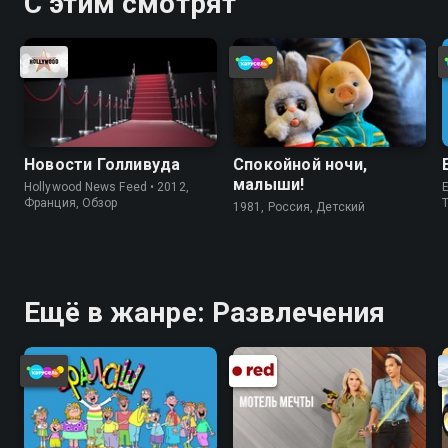
С этим смотрят
Новости Голливуда
Спокойной ночи,
малыши!
Hollywood News Feed • 2012,
E
Франция, Обзор
1981, Россия, Детский
Ещё в жанре: Развлечения