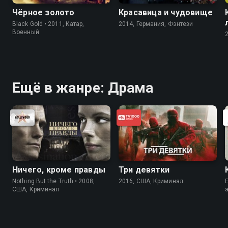
Чёрное золото
Красавица и чудовище
Black Gold • 2011, Катар,
2014, Германия, Фэнтези
Военный
Ещё в жанре: Драма
Ничего, кроме правды
Три девятки
Nothing But the Truth • 2008,
2016, США, Криминал
E
США, Криминал