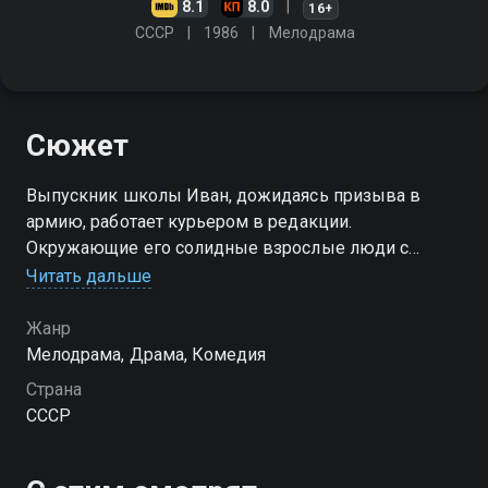
8.1
8.0
16+
СССР
1986
Мелодрама
Сюжет
Выпускник школы Иван, дожидаясь призыва в
армию, работает курьером в редакции.
Окружающие его солидные взрослые люди с
трудом приспосабливаются к удивительной
Читать дальше
способности этого парня любое событие превратить
в невероятное происшествие
Жанр
Мелодрама, Драма, Комедия
Страна
СССР