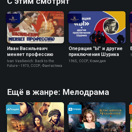
С этим смотрят
Иван Васильевич
Операция "Ы" и другие
меняет профессию
приключения Шурика
Ivan Vasilievich: Back to the
1965, СССР, Комедия
Future • 1973, СССР, Фантастика
Ещё в жанре: Мелодрама