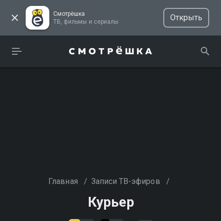
Смотрёшка
Открыть
ТВ, фильмы и сериалы
Главная
/
Записи ТВ-эфиров
/
Курьер