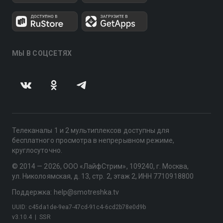
МЫ В СОЦСЕТЯХ
Телеканалы 1 и 2 мультиплексов доступны для
бесплатного просмотра в непрерывном режиме,
круглосуточно.
© 2014 — 2026, ООО «ЛайфСтрим», 109240, г. Москва,
ул. Николоямская, д. 13, стр. 2, этаж 2, ИНН 7710918800
Поддержка: help@smotreshka.tv
UUID: c45da1de-9ea7-47cd-91c4-6cd2b78e0d9b
v3.10.4
|
SSR