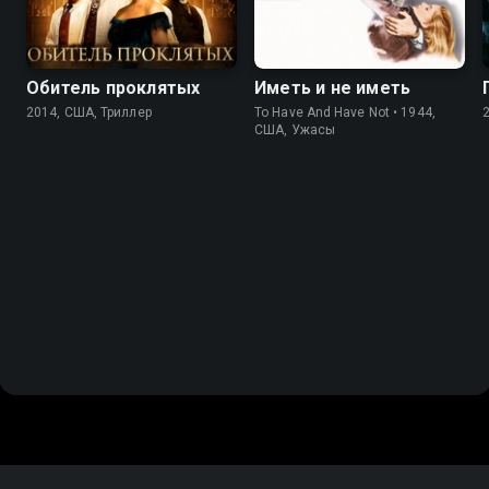
Обитель проклятых
Иметь и не иметь
2014, США, Триллер
To Have And Have Not • 1944,
США, Ужасы