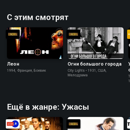
С этим смотрят
Леон
Огни большого города
1994, Франция, Боевик
City Lights • 1931, США,
Мелодрама
T
Ещё в жанре: Ужасы