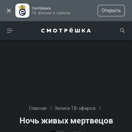
Смотрёшка
Открыть
ТВ, фильмы и сериалы
Главная
/
Записи ТВ-эфиров
/
Ночь живых мертвецов