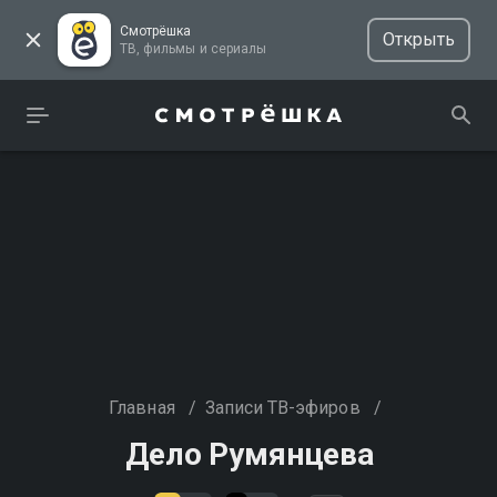
Смотрёшка
Открыть
ТВ, фильмы и сериалы
Главная
/
Записи ТВ-эфиров
/
Дело Румянцева