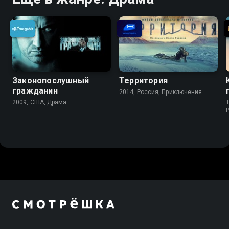
Законопослушный
Территория
гражданин
2014, Россия, Приключения
2009, США, Драма
T
P