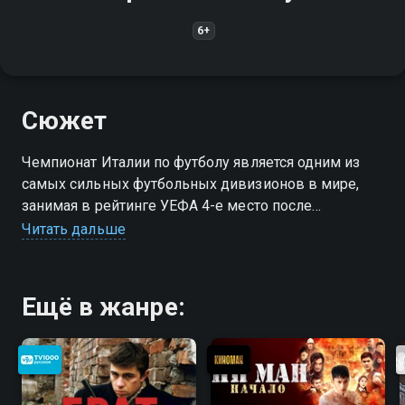
6+
Сюжет
Чемпионат Италии по футболу является одним из
самых сильных футбольных дивизионов в мире,
занимая в рейтинге УЕФА 4-е место после
чемпионатов Испании, Англии и Германии
Читать дальше
Ещё в жанре: