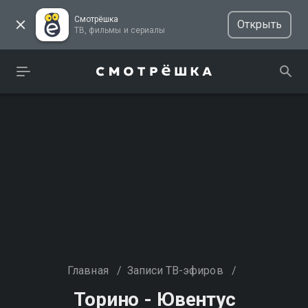
Смотрёшка
Открыть
ТВ, фильмы и сериалы
Главная
/
Записи ТВ-эфиров
/
Торино - Ювентус