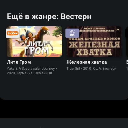
Ещё в жанре: Вестерн
Литл Гром
Железная хватка
Yakari, A Spectacular Journey •
True Grit • 2010, США, Вестерн
2020, Германия, Cемейный