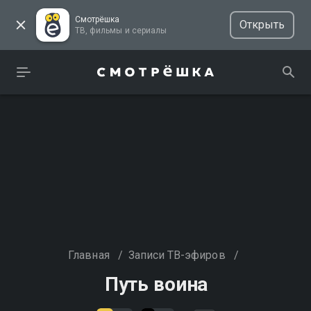
Смотрёшка
Открыть
ТВ, фильмы и сериалы
Главная
/
Записи ТВ-эфиров
/
Путь воина