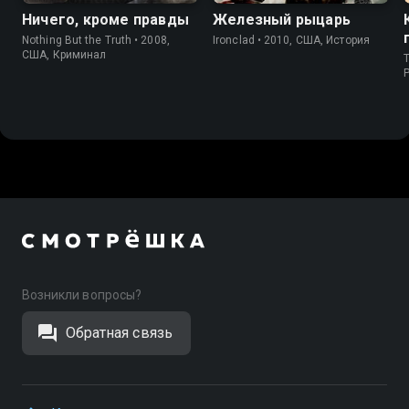
Ничего, кроме правды
Железный рыцарь
Nothing But the Truth • 2008,
Ironclad • 2010, США, История
США, Криминал
T
P
Возникли вопросы?
Обратная связь