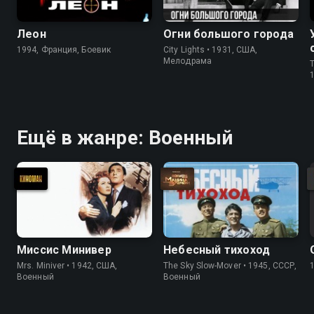
Леон
Огни большого города
1994, Франция, Боевик
City Lights • 1931, США,
Мелодрама
T
Ещё в жанре: Военный
Миссис Минивер
Небесный тихоход
Mrs. Miniver • 1942, США,
The Sky Slow-Mover • 1945, СССР,
Военный
Военный