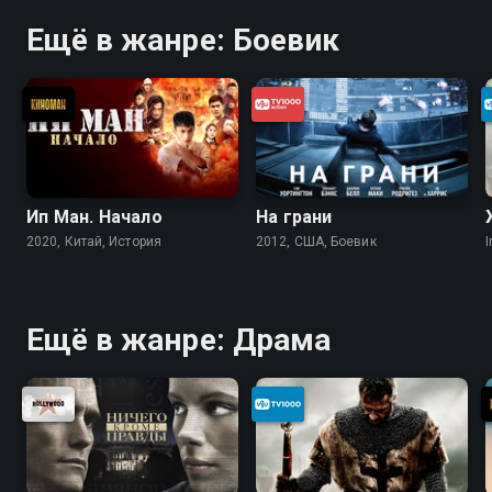
Ещё в жанре: Боевик
Ип Ман. Начало
На грани
2020, Китай, История
2012, США, Боевик
I
Ещё в жанре: Драма