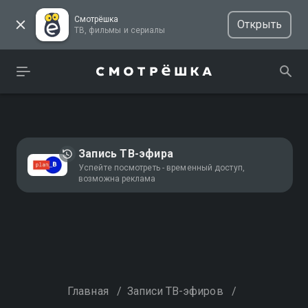
Смотрёшка
Открыть
ТВ, фильмы и сериалы
Запись ТВ-эфира
Успейте посмотреть - временный доступ,
возможна реклама
Главная
/
Записи ТВ-эфиров
/