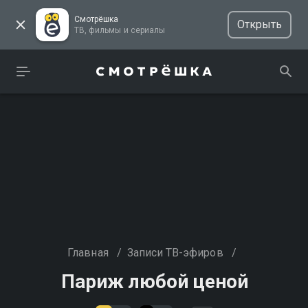
Смотрёшка
Открыть
ТВ, фильмы и сериалы
Главная
/
Записи ТВ-эфиров
/
Париж любой ценой