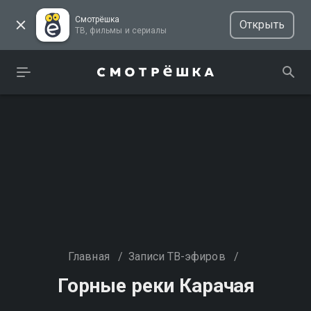
Смотрёшка
Открыть
ТВ, фильмы и сериалы
Главная
/
Записи ТВ-эфиров
/
Горные реки Карачая