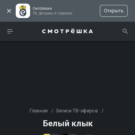
Смотрёшка
Открыть
ТВ, фильмы и сериалы
Главная
/
Записи ТВ-эфиров
/
Белый клык