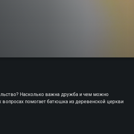
тельство? Насколько важна дружба и чем можно
гих вопросах помогает батюшка из деревенской церкви