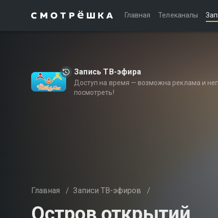
Главная
Телеканалы
Зап
Запись ТВ-эфира
Доступ на время — возможна реклама и не
посмотреть!
Главная
/
Записи ТВ-эфиров
/
Остров открытий