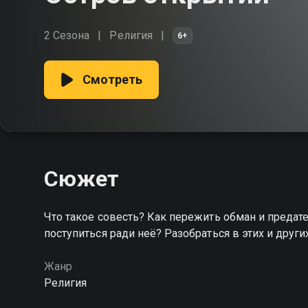
2 Сезона
Религия
6+
Смотреть
Сюжет
Что такое совесть? Как пережить обман и преда
поступиться ради неё? Разобраться в этих и дру
Жанр
Религия