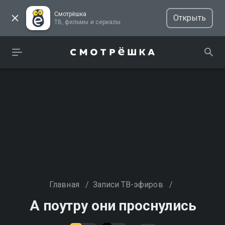
Смотрёшка
Открыть
ТВ, фильмы и сериалы
Главная
/
Записи ТВ-эфиров
/
А поутру они проснулись