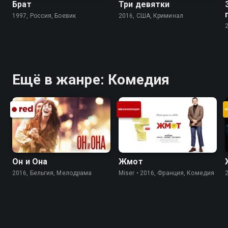
Брат
Три девятки
1997, Россия, Боевик
2016, США, Криминал
Ещё в жанре: Комедия
Он и Она
Жмот
2016, Бельгия, Мелодрама
Miser • 2016, Франция, Комедия