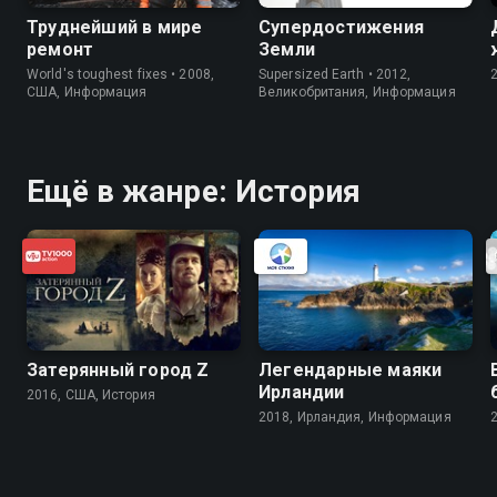
Труднейший в мире
Супердостижения
ремонт
Земли
World's toughest fixes • 2008,
Supersized Earth • 2012,
США, Информация
Великобритания, Информация
Ещё в жанре: История
Затерянный город Z
Легендарные маяки
Ирландии
2016, США, История
2018, Ирландия, Информация