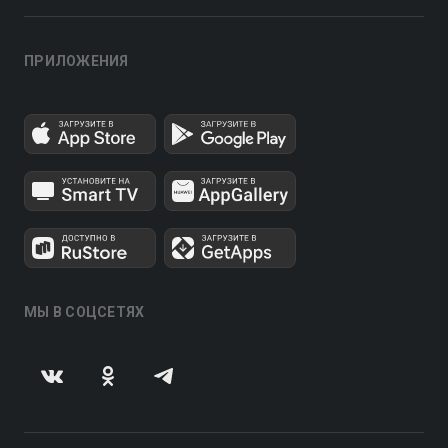
ПРИЛОЖЕНИЯ
МЫ В СОЦСЕТЯХ