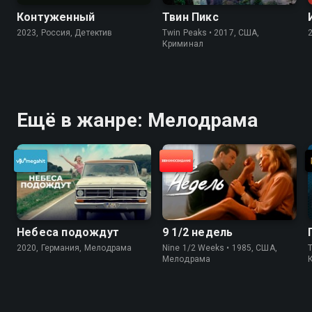
Контуженный
Твин Пикс
2023, Россия, Детектив
Twin Peaks • 2017, США,
Криминал
Ещё в жанре: Мелодрама
Небеса подождут
9 1/2 недель
2020, Германия, Мелодрама
Nine 1/2 Weeks • 1985, США,
Мелодрама