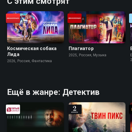
С этим смотрят
Космическая собака
Плагиатор
Лида
2025, Россия, Музыка
E
2026, Россия, Фантастика
Ещё в жанре: Детектив