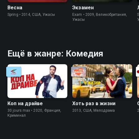
Весна
Экзамен
Spring • 2014, США, Ужасы
Exam • 2009, Великобритания,
Ужасы
Ещё в жанре: Комедия
Коп на драйве
Хоть раз в жизни
30 jours max • 2020, Франция,
2013, США, Мелодрама
Криминал