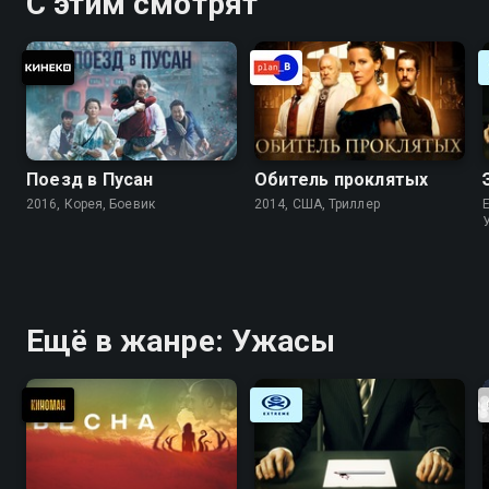
С этим смотрят
Поезд в Пусан
Обитель проклятых
2016, Корея, Боевик
2014, США, Триллер
Ещё в жанре: Ужасы