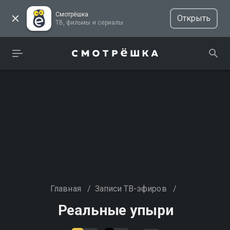
Смотрёшка
Открыть
ТВ, фильмы и сериалы
Главная
/
Записи ТВ-эфиров
/
Реальные упыри