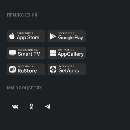
ПРИЛОЖЕНИЯ
МЫ В СОЦСЕТЯХ