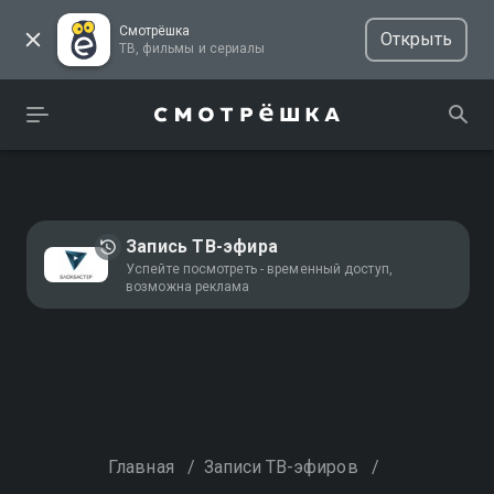
Смотрёшка
Открыть
ТВ, фильмы и сериалы
Запись ТВ-эфира
Успейте посмотреть - временный доступ,
возможна реклама
Главная
/
Записи ТВ-эфиров
/