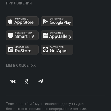
ПРИЛОЖЕНИЯ
МЫ В СОЦСЕТЯХ
Телеканалы 1 и 2 мультиплексов доступны для
бесплатного просмотра в непрерывном режиме,