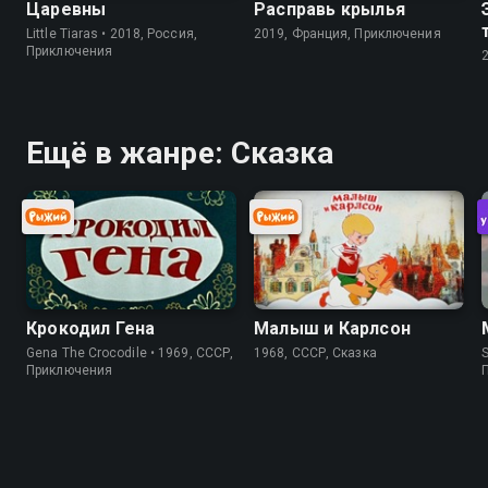
Царевны
Расправь крылья
Little Tiaras • 2018, Россия,
2019, Франция, Приключения
Приключения
Ещё в жанре: Сказка
Крокодил Гена
Малыш и Карлсон
Gena The Crocodile • 1969, СССР,
1968, СССР, Сказка
S
Приключения