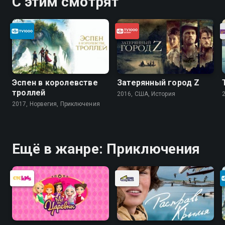
С этим смотрят
Эспен в королевстве
Затерянный город Z
троллей
2016, США, История
2017, Норвегия, Приключения
Ещё в жанре: Приключения