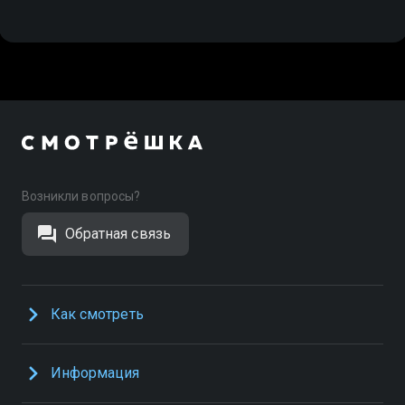
Возникли вопросы?
Обратная связь
Как смотреть
Информация