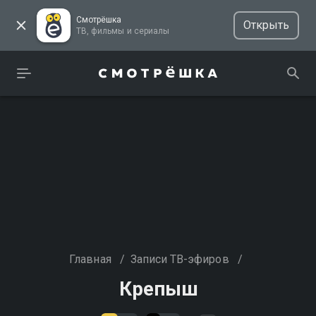
Смотрёшка
Открыть
ТВ, фильмы и сериалы
Главная
/
Записи ТВ-эфиров
/
Крепыш