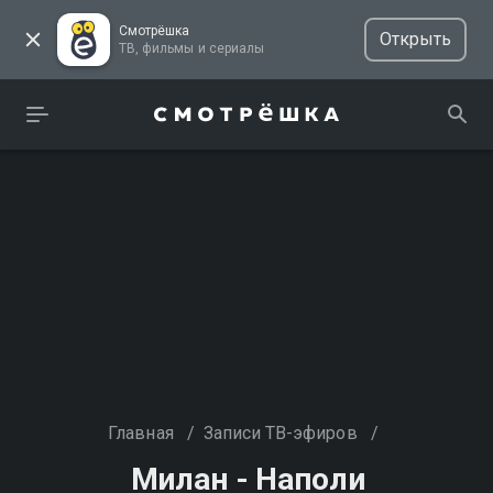
Смотрёшка
Открыть
ТВ, фильмы и сериалы
Главная
/
Записи ТВ-эфиров
/
Милан - Наполи