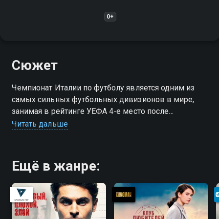
0+
Сюжет
Чемпионат Италии по футболу является одним из
самых сильных футбольных дивизионов в мире,
занимая в рейтинге УЕФА 4-е место после
чемпионатов Испании, Англии и Германии
Читать дальше
Ещё в жанре: