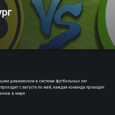
ург
сшим дивизионом в системе футбольных лиг
проходит с августа по май, каждая команда проводит
ионов в мире